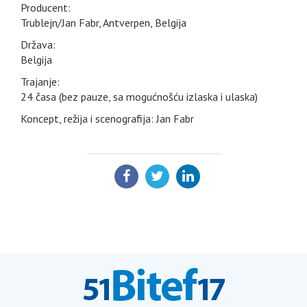
Producent:
Trublejn/Jan Fabr, Antverpen, Belgija
Država:
Belgija
Trajanje:
24 časa (bez pauze, sa mogućnošću izlaska i ulaska)
Koncept, režija i scenografija: Jan Fabr
PODELI: