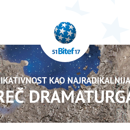
KATIVNOST KAO NAJRADIKALNIJA
REČ DRAMATURG