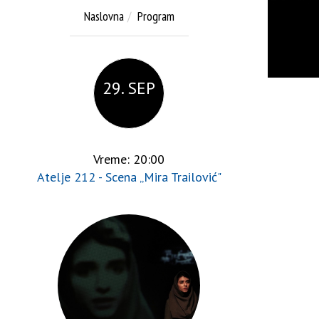
Naslovna
Program
29. SEP
Vreme: 20:00
Atelje 212 - Scena „Mira Trailović"