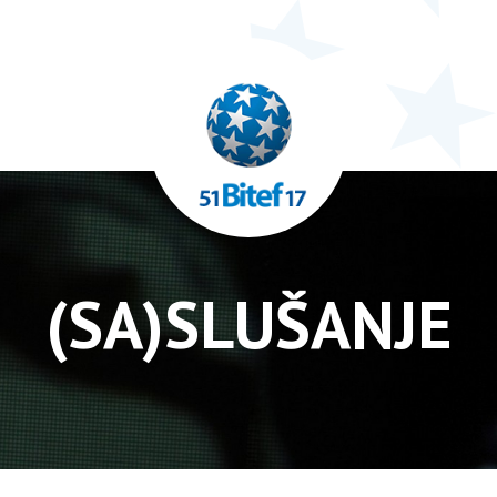
(SA)SLUŠANJE