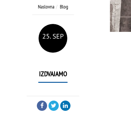
Naslovna
Blog
25. SEP
IZDVAJAMO
PODELI: