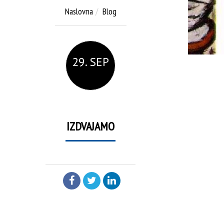
Naslovna
Blog
29. SEP
IZDVAJAMO
PODELI: