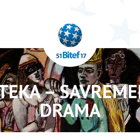
IOTEKA – SAVREM
DRAMA