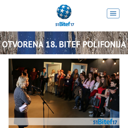
OTVORENA 18. BITEF POLIFONIJA