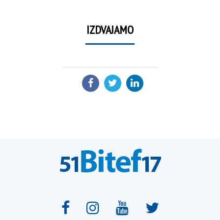
IZDVAJAMO
PODELI: