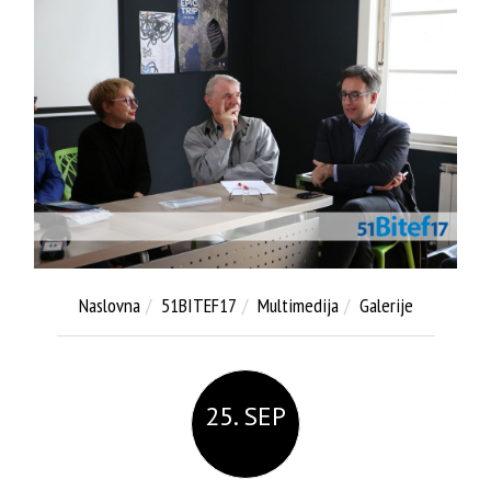
Naslovna
51BITEF17
Multimedija
Galerije
25. SEP