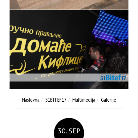
Naslovna
51BITEF17
Multimedija
Galerije
30. SEP