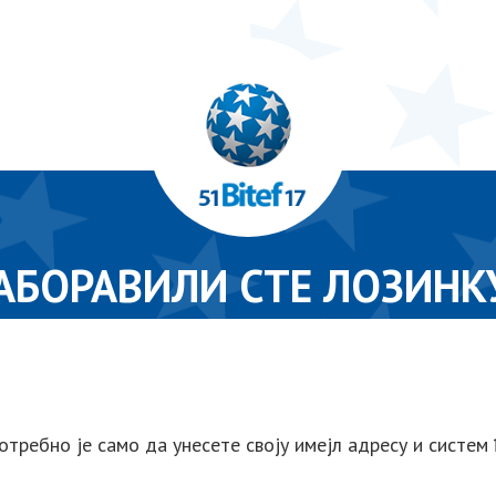
АБОРАВИЛИ СТЕ ЛОЗИНК
отребно је само да унесете своју имејл адресу и систем