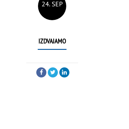
24. SEP
IZDVAJAMO
PODELI: