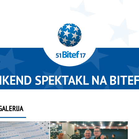
IKEND SPEKTAKL NA BITE
GALERIJA