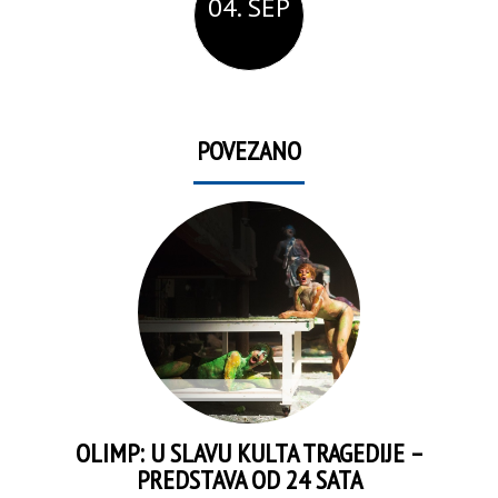
04. SEP
POVEZANO
OLIMP: U SLAVU KULTA TRAGEDIJE –
PREDSTAVA OD 24 SATA