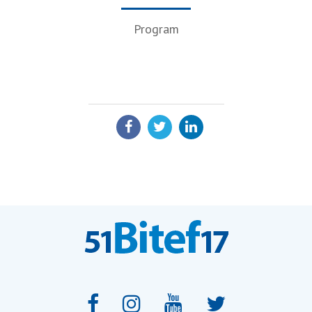
Program
PODELI: