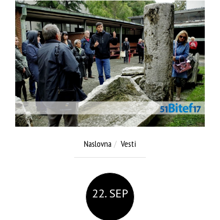
Naslovna
Vesti
22. SEP