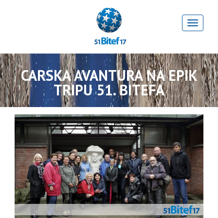
CARSKA AVANTURA NA EPIK
TRIPU 51. BITEFA