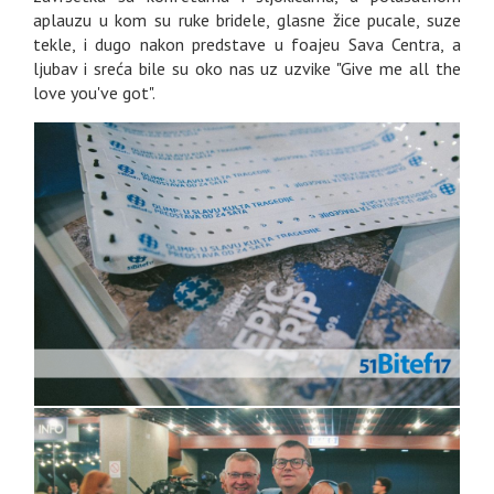
aplauzu u kom su ruke bridele, glasne žice pucale, suze
tekle, i dugo nakon predstave u foajeu Sava Centra, a
ljubav i sreća bile su oko nas uz uzvike "Give me all the
love you've got".
GALERIJA