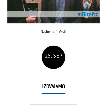
Naslovna
Vesti
25. SEP
IZDVAJAMO