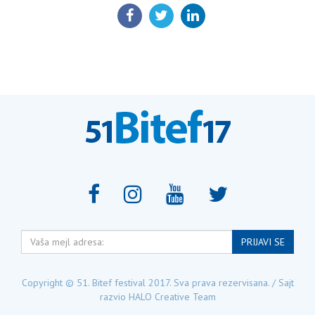
PODELI:
Vaša
PRIJAVI SE
mejl
adresa:
Copyright © 51. Bitef festival 2017. Sva prava rezervisana. / Sajt
razvio
HALO Creative Team