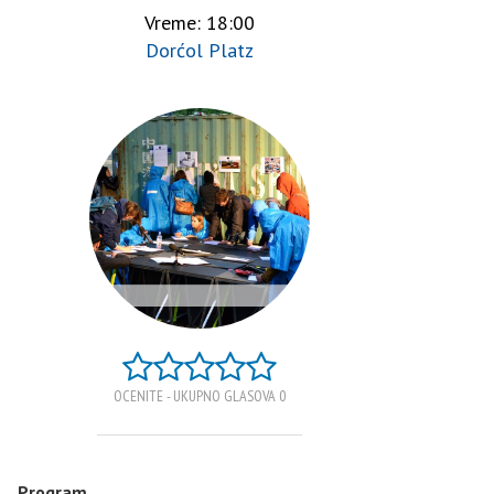
Vreme: 18:00
Dorćol Platz
OCENITE - UKUPNO GLASOVA 0
Program