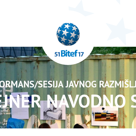
ORMANS/SESIJA JAVNOG RAZMIŠL
JNER NAVODNO 