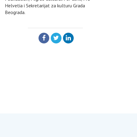
Helvetia i Sekretarijat za kulturu Grada
Beograda.
PODELI: