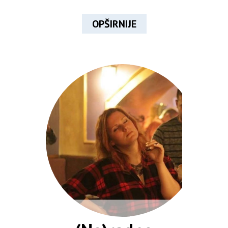
OPŠIRNIJE