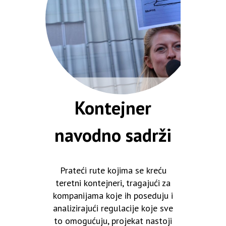
Kontejner
navodno sadrži
Prateći rute kojima se kreću
teretni kontejneri, tragajući za
kompanijama koje ih poseduju i
analizirajući regulacije koje sve
to omogućuju, projekat nastoji