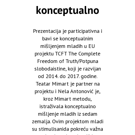
konceptualno
Prezentacija je participativna i
bavi se konceptualnim
mišljenjem mladih u EU
projektu TCFT The Complete
Freedom of Truth/Potpuna
slobodaistine, koji je razvijan
od 2014. do 2017. godine.
Teatar Mimart je partner na
projektu i Nela Antonović je,
kroz Mimart metodu,
istraživala konceptualno
mišljenje mladih iz sedam
zemalja. Ovim projektom mladi
su stimulisanida pokreću važna