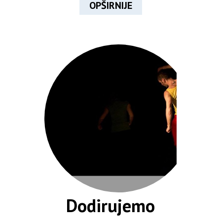
OPŠIRNIJE
Dodirujemo