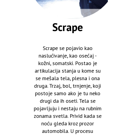
Scrape
Scrape se pojavio kao
naslućivanje, kao osećaj -
kožni, somatski. Postao je
artikulacija stanja u kome su
se mešala tela, plesna i ona
druga. Trzaj, bol, trnjenje, koji
postoje samo ako je tu neko
drugi da ih oseti. Tela se
pojavljuju i nestaju na rubnim
zonama svetla. Privid kada se
noću gleda kroz prozor
automobila. U procesu