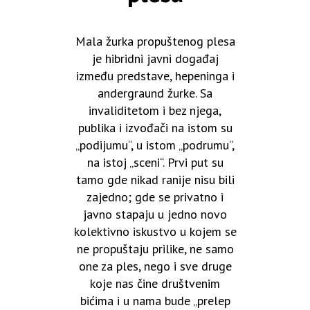
Mala žurka propuštenog plesa
je hibridni javni događaj
između predstave, hepeninga i
andergraund žurke. Sa
invaliditetom i bez njega,
publika i izvođači na istom su
„podijumu“, u istom „podrumu“,
na istoj „sceni“. Prvi put su
tamo gde nikad ranije nisu bili
zajedno; gde se privatno i
javno stapaju u jedno novo
kolektivno iskustvo u kojem se
ne propuštaju prilike, ne samo
one za ples, nego i sve druge
koje nas čine društvenim
bićima i u nama bude „prelep