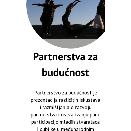
Partnerstva za
budućnost
Partnerstvo za budućnost je
prezentacija različitih iskustava
i razmišljanja o razvoju
partnerstva i ostvarivanju pune
participacije mladih stvaralaca
i publike u međunarodnim