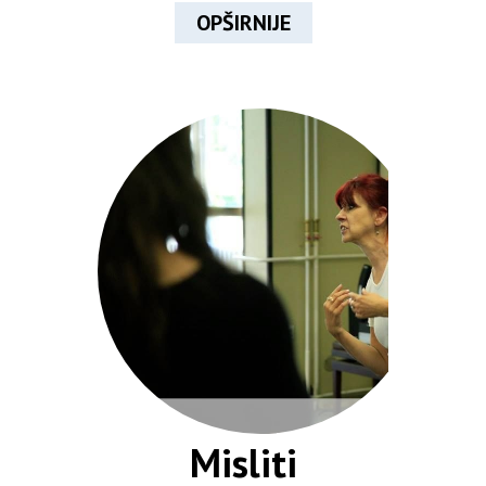
OPŠIRNIJE
Misliti