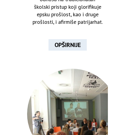
školski pristup koji glorifikuje
epsku prošlost, kao i druge
prošlosti, i afirmiše patrijarhat.
OPŠIRNIJE