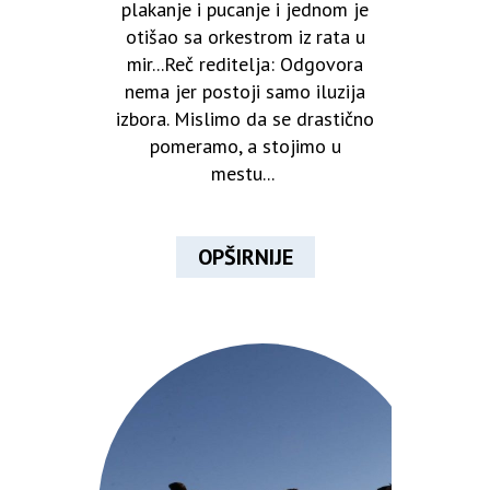
plakanje i pucanje i jednom je
otišao sa orkestrom iz rata u
mir...Reč reditelja: Odgovora
nema jer postoji samo iluzija
izbora. Mislimo da se drastično
pomeramo, a stojimo u
mestu...
OPŠIRNIJE