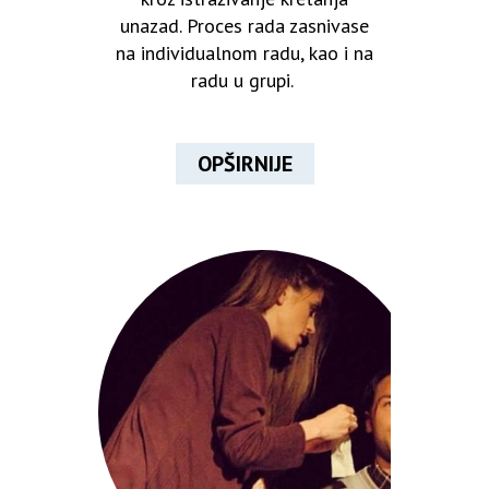
unazad. Proces rada zasnivase
na individualnom radu, kao i na
radu u grupi.
OPŠIRNIJE