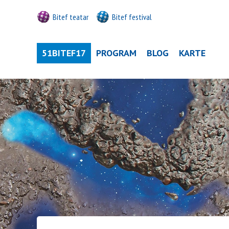
Bitef teatar
Bitef festival
51BITEF17
PROGRAM
BLOG
KARTE