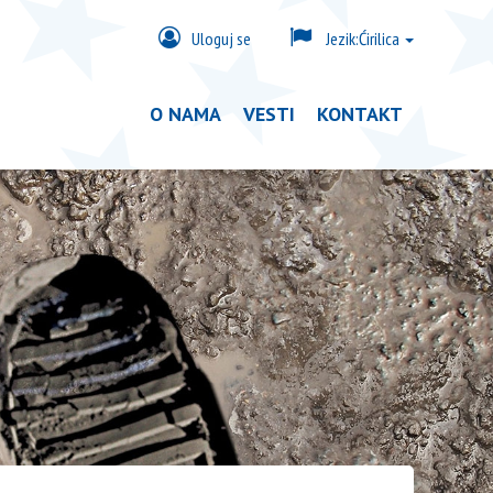
Uloguj se
Jezik:
Ćirilica
O NAMA
VESTI
KONTAKT