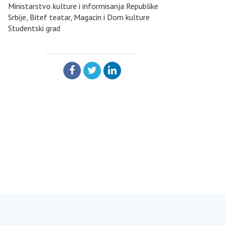
Ministarstvo kulture i informisanja Republike
Srbije, Bitef teatar, Magacin i Dom kulture
Studentski grad
PODELI: