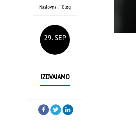
Naslovna
Blog
29. SEP
IZDVAJAMO
PODELI: