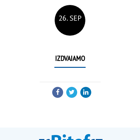
26. SEP
IZDVAJAMO
PODELI: