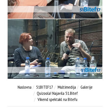
Naslovna
51BITEF17
Multimedija
Galerije
Quizoola! Najavila 51.Bitef
Vikend spektakl na Bitefu